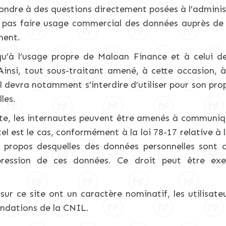
ondre à des questions directement posées à l’administ
 pas faire usage commercial des données auprès de t
ment.
u’à l’usage propre de Maloan Finance et à celui de 
Ainsi, tout sous-traitant amené, à cette occasion,
 Il devra notamment s’interdire d’utiliser pour son 
les.
 site, les internautes peuvent être amenés à communiq
el est le cas, conformément à la loi 78-17 relative à 
à propos desquelles des données personnelles sont c
pression de ces données. Ce droit peut être exe
 sur ce site ont un caractère nominatif, les utilisa
ndations de la CNIL.