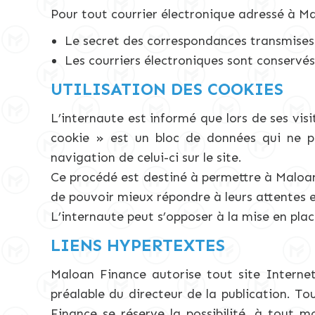
Pour tout courrier électronique adressé à Ma
Le secret des correspondances transmises 
Les courriers électroniques sont conservés
UTILISATION DES COOKIES
L’internaute est informé que lors de ses visi
cookie » est un bloc de données qui ne per
navigation de celui-ci sur le site.
Ce procédé est destiné à permettre à Maloan 
de pouvoir mieux répondre à leurs attentes e
L’internaute peut s’opposer à la mise en pla
LIENS HYPERTEXTES
Maloan Finance autorise tout site Interne
préalable du directeur de la publication. To
Finance se réserve la possibilité, à tout m