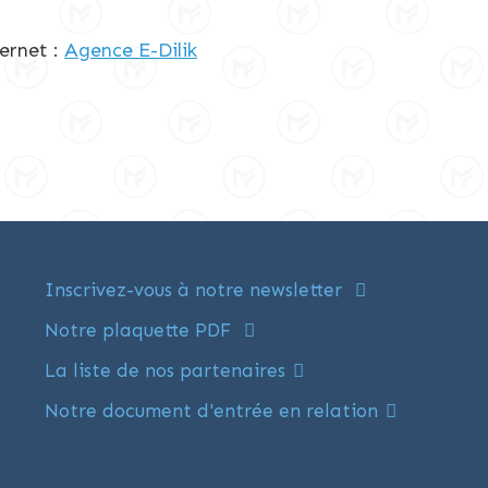
ernet :
Agence E-Dilik
Inscrivez-vous à notre newsletter
Notre plaquette PDF
La liste de nos partenaires
Notre document d'entrée en relation