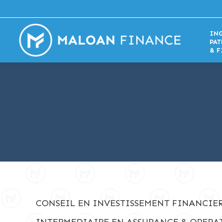
IN
PA
& F
CONSEIL EN INVESTISSEMENT FINANCIER 