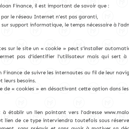
loan Finance, il est important de savoir que :
par le réseau Internet n’est pas garanti,
 sur support informatique, le temps nécessaire à l’a
tes sur le site un « cookie » peut s’installer automa
met pas d’identifier l’utilisateur mais qui sert à 
Finance de suivre les internautes au fil de leur nav
t leurs besoins.
ce de « cookies » en désactivant cette option dans l
t à établir un lien pointant vers l’adresse www.mal
ut lien de ce type interviendra toutefois sous réserv
oment, sans préavis et sans avoir à motiver sa décis