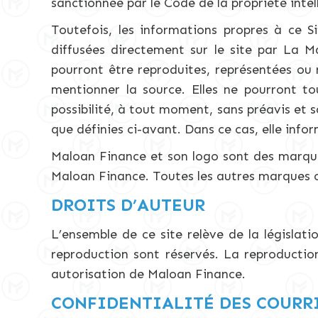
sanctionnée par le Code de la propriété intell
Toutefois, les informations propres à ce Si
diffusées directement sur le site par La M
pourront être reproduites, représentées ou 
mentionner la source. Elles ne pourront tou
possibilité, à tout moment, sans préavis et sa
que définies ci-avant. Dans ce cas, elle info
Maloan Finance et son logo sont des marques
Maloan Finance. Toutes les autres marques ci
DROITS D’AUTEUR
L’ensemble de ce site relève de la législatio
reproduction sont réservés. La reproduction
autorisation de Maloan Finance.
CONFIDENTIALITÉ DES COURR