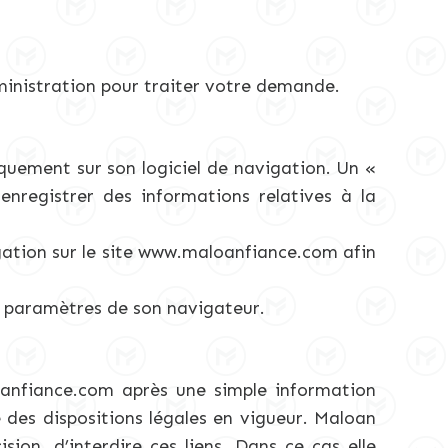
dministration pour traiter votre demande.
tiquement sur son logiciel de navigation. Un «
enregistrer des informations relatives à la
igation sur le site www.maloanfiance.com afin
es paramètres de son navigateur.
oanfiance.com après une simple information
e des dispositions légales en vigueur. Maloan
ion, d’interdire ces liens. Dans ce cas elle