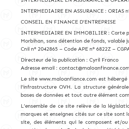
INTERMEDIAIRE EN ASSURANCE & OPERATI
INTERMEDIAIRE EN ASSURANCE : ORIAS n°
CONSEIL EN FINANCE D’ENTREPRISE
INTERMEDIAIRE EN IMMOBILIER : Carte profe
Morbihan, sans détention de fonds, valabl
Cnil n° 2042865 – Code APE n° 6822Z – CGP
Directeur de la publication : Cyril Franco
Adresse email : contact@maloanfinance.co
Le site www.maloanfiance.com est hébergé p
l’infrastructure OVH. La structure général
bases de données et tout autre élément comp
L’ensemble de ce site relève de la législati
marques et enseignes cités sur ce site sont l
site, des éléments qui le composent et/ou