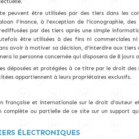
ectuelle.
te peuvent être utilisées par des tiers dans les co
aloan Finance, à l’exception de l’iconographie, des 
rediffusées par des tiers après une simple informat
tefois être utilisées à des fins ni commerciales ni
ns avoir à motiver sa décision, d’interdire aux tiers 
rmera la personne concernée qui disposera de 8 jours o
 déposées et protégées à ce titre par le droit des m
tées appartiennent à leurs propriétaires exclusifs.
n française et internationale sur le droit d’auteur et
 complète ou partielle de ce site sur un support quel
IERS ÉLECTRONIQUES