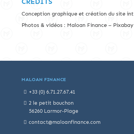
CRÉDITS
Conception graphique et création du site int
Photos & vidéos : Maloan Finance – Pixabay
MALOAN FINANCE
+33 (0) 6.71.27.67.41
2 le petit bouchon
56260 Larmor-Plage
contact@maloanfinance.com