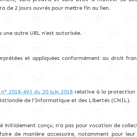
a de 2 jours ouvrés pour mettre fin au lien.
s une autre URL n’est autorisée.
terprétées et appliquées conformément au droit franç
i n° 2018-493 du 20 juin 2018
relative à la protection
ationale de l’Informatique et des Libertés (CNIL).
é initialement conçu, n’a pas pour vocation de collect
 faire de manière accessoire, notamment pour leur 