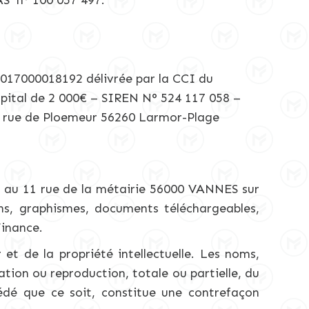
n° 100 057 497.
017000018192 délivrée par la CCI du
ital de 2 000€ – SIREN N° 524 117 058 –
0 rue de Ploemeur 56260 Larmor-Plage
e au 11 rue de la métairie 56000 VANNES sur
ons, graphismes, documents téléchargeables,
Finance.
 et de la propriété intellectuelle. Les noms,
ation ou reproduction, totale ou partielle, du
édé que ce soit, constitue une contrefaçon